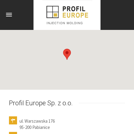
Profil Europe Sp. z o.o.
ul. Warszawska 176
95-200 Pabianice