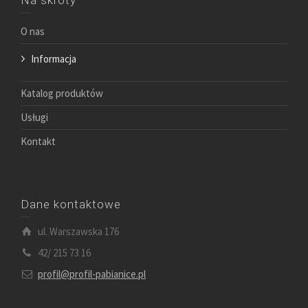
Na skróty
O nas
Informacja
Katalog produktów
Usługi
Kontakt
Dane kontaktowe
ul. Warszawska 176
42/ 215 73 16
profil@profil-pabianice.pl